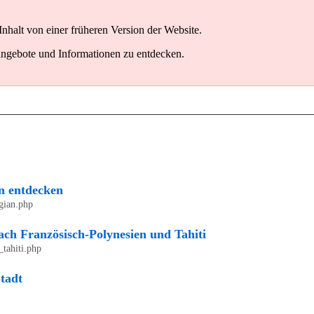
Inhalt von einer früheren Version der Website.
angebote und Informationen zu entdecken.
n entdecken
egian.php
ach Französisch-Polynesien und Tahiti
_tahiti.php
tadt