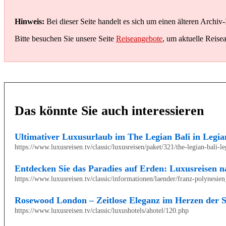
Hinweis:
Bei dieser Seite handelt es sich um einen älteren Archiv-
Bitte besuchen Sie unsere Seite
Reiseangebote
, um aktuelle Reise
Das könnte Sie auch interessieren
Ultimativer Luxusurlaub im The Legian Bali in Legia
https://www.luxusreisen.tv/classic/luxusreisen/paket/321/the-legian-bali-l
Entdecken Sie das Paradies auf Erden: Luxusreisen n
https://www.luxusreisen.tv/classic/informationen/laender/franz-polynesien
Rosewood London – Zeitlose Eleganz im Herzen der S
https://www.luxusreisen.tv/classic/luxushotels/ahotel/120.php