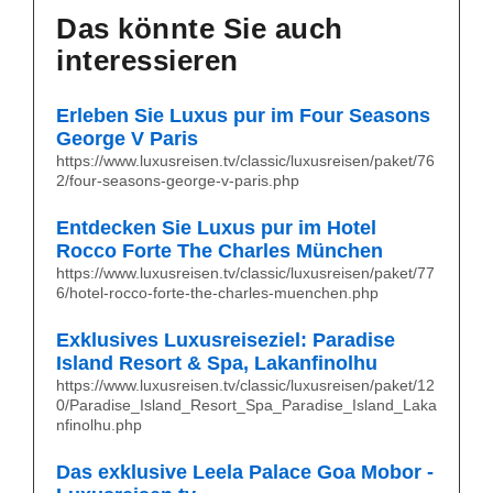
Das könnte Sie auch
interessieren
Erleben Sie Luxus pur im Four Seasons
George V Paris
https://www.luxusreisen.tv/classic/luxusreisen/paket/76
2/four-seasons-george-v-paris.php
Entdecken Sie Luxus pur im Hotel
Rocco Forte The Charles München
https://www.luxusreisen.tv/classic/luxusreisen/paket/77
6/hotel-rocco-forte-the-charles-muenchen.php
Exklusives Luxusreiseziel: Paradise
Island Resort & Spa, Lakanfinolhu
https://www.luxusreisen.tv/classic/luxusreisen/paket/12
0/Paradise_Island_Resort_Spa_Paradise_Island_Laka
nfinolhu.php
Das exklusive Leela Palace Goa Mobor -