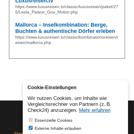
Luxusreisen.tv
https://www.luxusreisen.tv/classic/luxusreisen/paket/27
5/Leela_Palace_Goa_Mobor.php
Mallorca – Inselkombination: Berge,
Buchten & authentische Dörfer erleben
https://www.luxusreisen.tv/classic/kombinationsreisen/r
eisen/mallorca.php
Cookie-Einstellungen
Wir nutzen Cookies, um Inhalte wie
Vergleichsrechner von Partnern (z. B.
Check24) anzuzeigen.
Mehr erfahren
© 2026 Luxusreisen.tv
Essenzielle Cookies
Externe Inhalte erlauben
Startseite
Über uns
Archiv
Kontakt
Blog