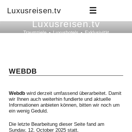
☰
Luxusreisen.tv
Luxusreisen.tv
Traumziele • Luxushotels • Exklusivität
WEBDB
Webdb
wird derzeit umfassend überarbeitet. Damit
wir Ihnen auch weiterhin fundierte und aktuelle
Informationen anbieten können, bitten wir noch um
ein wenig Geduld.
Die letzte Bearbeitung dieser Seite fand am
Sunday, 12. October 2025 statt.