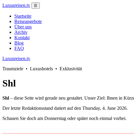
Luxusreisen.tv
☰
Startseite
Reiseangebote
Über uns
Archiv
Kontakt
Blog
FAQ
Luxusreisen.tv
Traumziele • Luxushotels • Exklusivität
Shl
Shl
– diese Seite wird gerade neu gestaltet. Unser Ziel: Ihnen in Kürz
Der letzte Redaktionsstand datiert auf den Thursday, 4. June 2026.
Schauen Sie doch am Donnerstag oder später noch einmal vorbei.