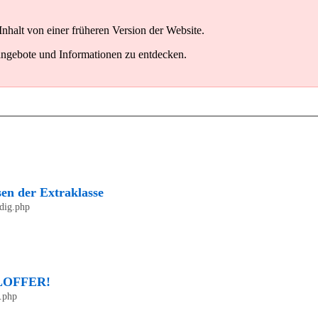
Inhalt von einer früheren Version der Website.
angebote und Informationen zu entdecken.
sen der Extraklasse
edig.php
IALOFFER!
.php