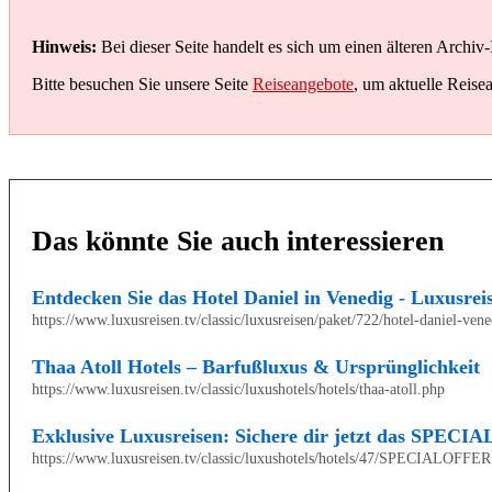
Hinweis:
Bei dieser Seite handelt es sich um einen älteren Archiv-
Bitte besuchen Sie unsere Seite
Reiseangebote
, um aktuelle Reise
Das könnte Sie auch interessieren
Entdecken Sie das Hotel Daniel in Venedig - Luxusrei
https://www.luxusreisen.tv/classic/luxusreisen/paket/722/hotel-daniel-ven
Thaa Atoll Hotels – Barfußluxus & Ursprünglichkeit
https://www.luxusreisen.tv/classic/luxushotels/hotels/thaa-atoll.php
Exklusive Luxusreisen: Sichere dir jetzt das SPEC
https://www.luxusreisen.tv/classic/luxushotels/hotels/47/SPECIALOFFER