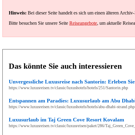
Hinweis:
Bei dieser Seite handelt es sich um einen älteren Archiv-
Bitte besuchen Sie unsere Seite
Reiseangebote
, um aktuelle Reise
Das könnte Sie auch interessieren
Unvergessliche Luxusreise nach Santorin: Erleben Sie
https://www.luxusreisen.tv/classic/luxushotels/hotels/251/Santorin.php
Entspannen am Paradies: Luxusurlaub am Abu Dhabi
https://www.luxusreisen.tv/classic/luxushotels/hotels/abu-dhabi-strand.php
Luxusurlaub im Taj Green Cove Resort Kovalam
https://www.luxusreisen.tv/classic/luxusreisen/paket/286/Taj_Green_Co