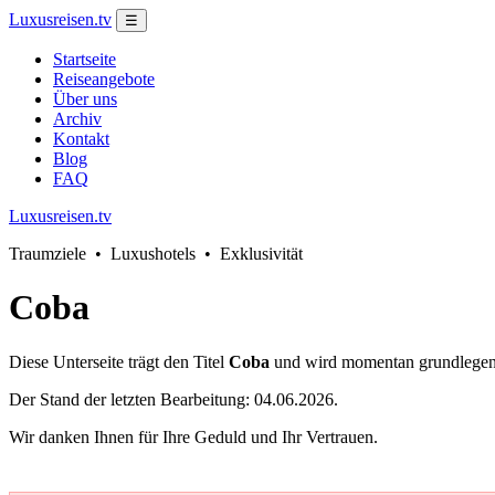
Luxusreisen.tv
☰
Startseite
Reiseangebote
Über uns
Archiv
Kontakt
Blog
FAQ
Luxusreisen.tv
Traumziele • Luxushotels • Exklusivität
Coba
Diese Unterseite trägt den Titel
Coba
und wird momentan grundlegend ü
Der Stand der letzten Bearbeitung: 04.06.2026.
Wir danken Ihnen für Ihre Geduld und Ihr Vertrauen.