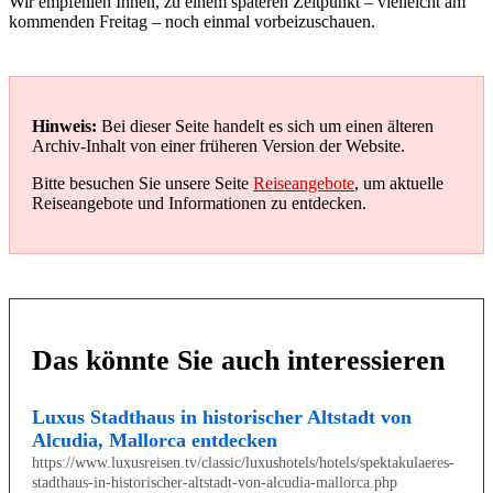
Wir empfehlen Ihnen, zu einem späteren Zeitpunkt – vielleicht am
kommenden Freitag – noch einmal vorbeizuschauen.
Hinweis:
Bei dieser Seite handelt es sich um einen älteren
Archiv-Inhalt von einer früheren Version der Website.
Bitte besuchen Sie unsere Seite
Reiseangebote
, um aktuelle
Reiseangebote und Informationen zu entdecken.
Das könnte Sie auch interessieren
Luxus Stadthaus in historischer Altstadt von
Alcudia, Mallorca entdecken
https://www.luxusreisen.tv/classic/luxushotels/hotels/spektakulaeres-
stadthaus-in-historischer-altstadt-von-alcudia-mallorca.php