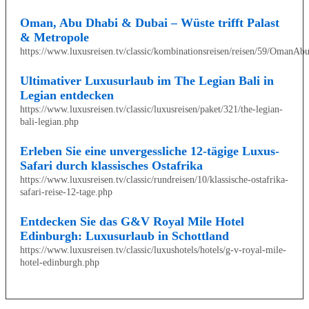
Oman, Abu Dhabi & Dubai – Wüste trifft Palast
& Metropole
https://www.luxusreisen.tv/classic/kombinationsreisen/reisen/59/OmanA
Ultimativer Luxusurlaub im The Legian Bali in
Legian entdecken
https://www.luxusreisen.tv/classic/luxusreisen/paket/321/the-legian-
bali-legian.php
Erleben Sie eine unvergessliche 12-tägige Luxus-
Safari durch klassisches Ostafrika
https://www.luxusreisen.tv/classic/rundreisen/10/klassische-ostafrika-
safari-reise-12-tage.php
Entdecken Sie das G&V Royal Mile Hotel
Edinburgh: Luxusurlaub in Schottland
https://www.luxusreisen.tv/classic/luxushotels/hotels/g-v-royal-mile-
hotel-edinburgh.php